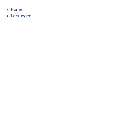
Zum
Inhalt
Home
springen
Leistungen